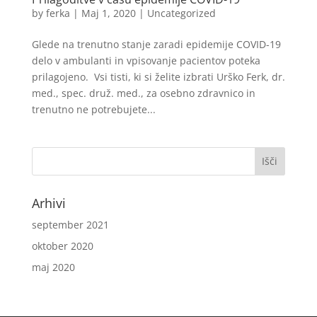
by
ferka
|
Maj 1, 2020
|
Uncategorized
Glede na trenutno stanje zaradi epidemije COVID-19
delo v ambulanti in vpisovanje pacientov poteka
prilagojeno. Vsi tisti, ki si želite izbrati Urško Ferk, dr.
med., spec. druž. med., za osebno zdravnico in
trenutno ne potrebujete...
Arhivi
september 2021
oktober 2020
maj 2020