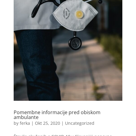
Pomembne informacije pred obiskom
ambulante
by
ferka
|
Okt 25, 2020
|
Uncategorized