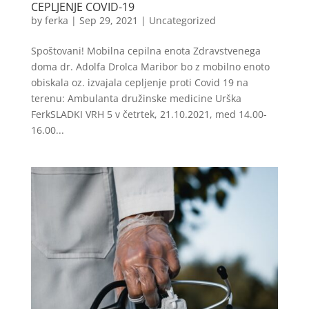
CEPLJENJE COVID-19
by
ferka
|
Sep 29, 2021
|
Uncategorized
Spoštovani! Mobilna cepilna enota Zdravstvenega
doma dr. Adolfa Drolca Maribor bo z mobilno enoto
obiskala oz. izvajala cepljenje proti Covid 19 na
terenu: Ambulanta družinske medicine Urška
FerkSLADKI VRH 5 v četrtek, 21.10.2021, med 14.00-
16.00...