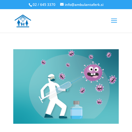
02 / 645 3370
info@ambulantaferk.si